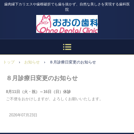
歯肉縁下カリエスや歯根破折でも歯を抜かず、自然な美しさを実現する歯科医
院
トップ
›
お知らせ
›
８月診療日変更のお知らせ
８月診療日変更のお知らせ
8月11日（火・祝）～
16日（日）休診
ご不便をおかけしますが、よろしくお願いいたします。
2026年07月23日